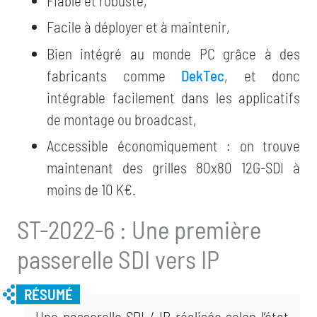
Fiable et robuste,
Facile à déployer et à maintenir,
Bien intégré au monde PC grâce à des
fabricants comme
DekTec
, et donc
intégrable facilement dans les applicatifs
de montage ou broadcast,
Accessible économiquement : on trouve
maintenant des grilles 80x80 12G-SDI à
moins de 10 K€.
ST-2022-6 : Une première
passerelle SDI vers IP
Une passerelle SDI / IP réalisée selon l’état