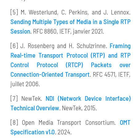
[5] M. Westerlund, C. Perkins, and J. Lennox.
Sending Multiple Types of Media in a Single RTP
Session
. RFC 8860, IETF, janvier 2021.
[6] J. Rosenberg and H. Schulzrinne.
Framing
Real-time Transport Protocol (RTP) and RTP
Control Protocol (RTCP) Packets over
Connection-Oriented Transport
. RFC 4571, IETF,
juillet 2006.
[7] NewTek.
NDI (Network Device Interface)
Technical Overview
. NewTek, 2015.
[8] Open Media Transport Consortium.
OMT
Specification v1.0
. 2024.