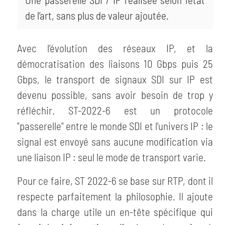
de l’art, sans plus de valeur ajoutée.
Avec l’évolution des réseaux IP, et la
démocratisation des liaisons 10 Gbps puis 25
Gbps, le transport de signaux SDI sur IP est
devenu possible, sans avoir besoin de trop y
réfléchir. ST-2022-6 est un protocole
"passerelle" entre le monde SDI et l’univers IP : le
signal est envoyé sans aucune modification via
une liaison IP : seul le mode de transport varie.
Pour ce faire, ST 2022-6 se base sur RTP, dont il
respecte parfaitement la philosophie. Il ajoute
dans la charge utile un en-tête spécifique qui