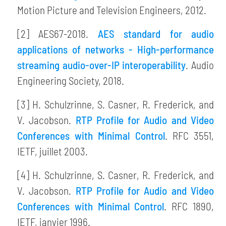
Motion Picture and Television Engineers, 2012.
[2] AES67-2018.
AES standard for audio
applications of networks - High-performance
streaming audio-over-IP interoperability
. Audio
Engineering Society, 2018.
[3] H. Schulzrinne, S. Casner, R. Frederick, and
V. Jacobson.
RTP Profile for Audio and Video
Conferences with Minimal Control
. RFC 3551,
IETF, juillet 2003.
[4] H. Schulzrinne, S. Casner, R. Frederick, and
V. Jacobson.
RTP Profile for Audio and Video
Conferences with Minimal Control
. RFC 1890,
IETF, janvier 1996.